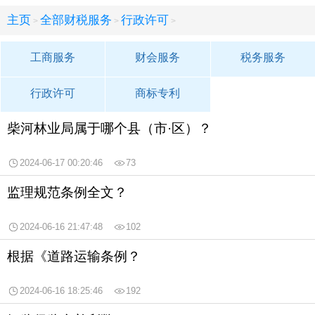
主页
全部财税服务
行政许可
>
>
>
工商服务
财会服务
税务服务
行政许可
商标专利
柴河林业局属于哪个县（市·区）？
2024-06-17 00:20:46
73
监理规范条例全文？
2024-06-16 21:47:48
102
根据《道路运输条例？
2024-06-16 18:25:46
192