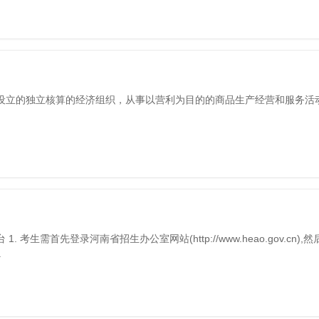
设立的独立核算的经济组织，从事以营利为目的的商品生产经营和服务活
生需首先登录河南省招生办公室网站(http://www.heao.gov.cn),
.