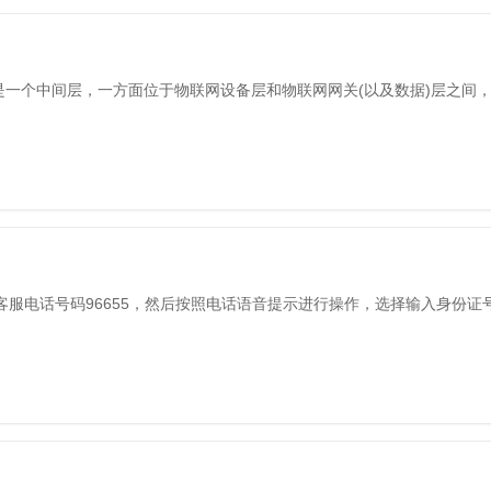
台，是一个中间层，一方面位于物联网设备层和物联网网关(以及数据)层之间
客服电话号码96655，然后按照电话语音提示进行操作，选择输入身份证