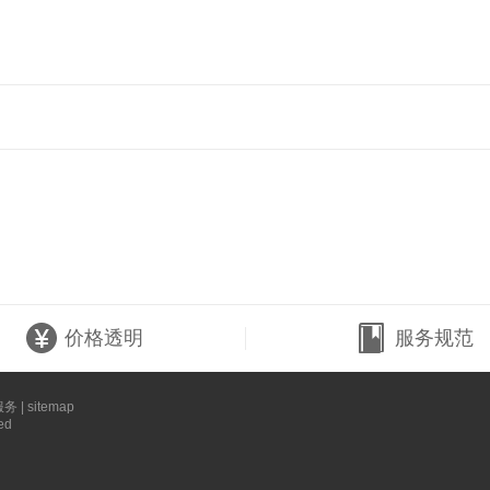
价格透明
服务规范
服务
|
sitemap
ed