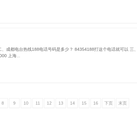
9 二、成都电台热线188电话号码是多少？ 84354188打这个电话就可以 
0 上海...
8
9
10
11
12
13
14
15
16
下页
末页