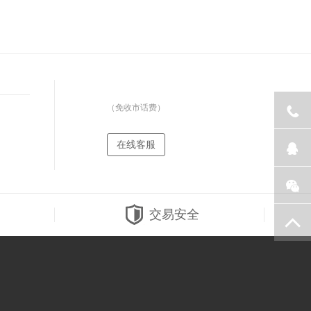
（免收市话费）
在线客服
交易安全