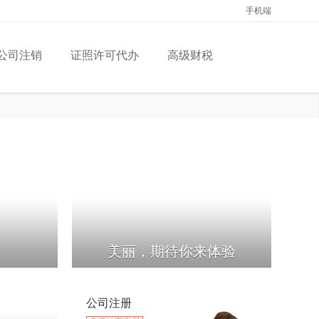
手机端
公司注销
证照许可代办
高级财税
美丽，期待你来体验
公司注册