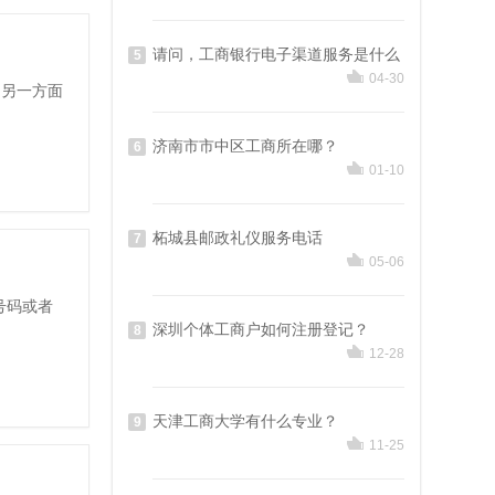
请问，工商银行电子渠道服务是什么
5
04-30
，另一方面
济南市市中区工商所在哪？
6
01-10
柘城县邮政礼仪服务电话
7
05-06
号码或者
深圳个体工商户如何注册登记？
8
12-28
天津工商大学有什么专业？
9
11-25