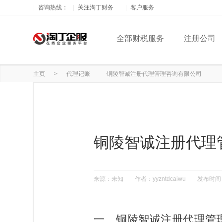
咨询热线：
关注淘丁财务
客户服务
全部财税服务
注册公司
主页
>
代理记账
铜陵智诚注册代理管理咨询有限公司
铜陵智诚注册代理
来源：未知
作者：yyzntdcaiwu
发布时间
一、铜陵智诚注册代理管