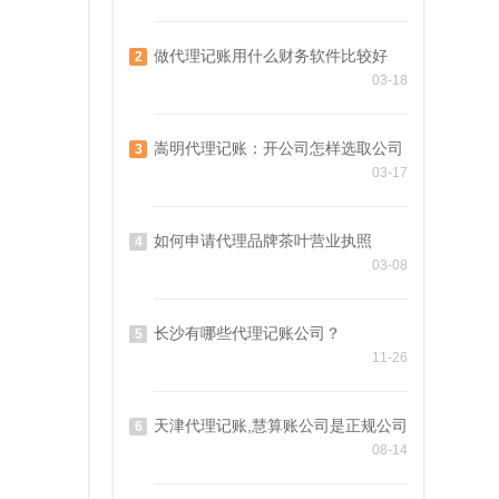
做代理记账用什么财务软件比较好
2
03-18
嵩明代理记账：开公司怎样选取公司
3
03-17
如何申请代理品牌茶叶营业执照
4
03-08
长沙有哪些代理记账公司？
5
11-26
天津代理记账,慧算账公司是正规公司
6
08-14