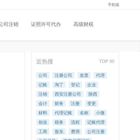
手机端
公司注销
证照许可代办
高级财税
近热搜
TOP 30
公司
注册公司
发票
代理
记账
淘丁
登记
企业
注销
西安注册公司
陕西
会计
财务
注册
变更
材料
代理记账
名称
小微
创业
税务
流程
记账代理
工商
股东
费用
公司注册